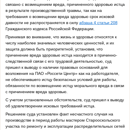
связано с возмещением вреда, причиненного здоровью истца
в результате производственной травмы, так как на
требования о возмещении вреда здоровью срок исковой
давности не распространяется в силу
абзаца 4 статьи 208
Гражданского кодекса Российской Федерации.
Принимая во внимание, что жизнь и здоровье относятся к
числу наиболее значимых человеческих ценностей, и их
защита должна быть приоритетной, установив, что
причинение вреда здоровью истца находится в причинно-
следственной связи с его трудовой деятельностью, суд
пришел к выводу о наличии правовых оснований для
возложения на ПАО «Россети Центр» как на работодателя,
не обеспечившего истцу безопасных условий для работы,
обязанности по возмещению истцу морального вреда в связи
с причинением вреда здоровью.
С учетом установленных обстоятельств, суд пришел к выводу
об удовлетворении исковых требований истца.
Решением суда установлен факт несчастного случая на
производстве в период работы мастером Старооскольского
участка по ремонту и эксплуатации распределительных сетей