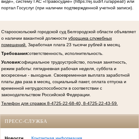
виде», систему ГАС «Правосудие» (https://ej.sudrf.ru/appeal/) или
портал Госуслуг (при наличии подтвержденной учетной записи).
Старооскольский городской суд Белгородской области объявляет
о наличии вакантной должности
уборщика служебных
помещений.
Заработная плата 23 тысячи рублей в месяц.
Требования:
ответственность, исполнительность.
Условия
:
официальное трудоустройство, полная занятность,
режим работы: пятидневная рабочая неделя, суббота и
воскресенье - выходные. Своевременная выплата заработной
платы два раза в месяц, социальный пакет, оплата отпуска и
временной нетрудоспособности в соответствии с
законодательством Российской Федерации.
Телефон для справок 8-4725-22-68-40, 8-4725-22-43-59.
ПРЕСС-СЛУЖБА
Новости
Контактная информация