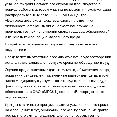
установить факт несчастного случая на производстве в
период работы мастером участка по ремонту и эксплуатации
распределительных сетей ОАО «МРСК Центра» -
«Белгородэнерго», а также возложить на ответчика
обязанность оформить акт о несчастном случае на
производстве при исполнении своих трудовых обязанностей
и взыскать компенсацию морального вреда.
В судебном заседании истец и его представитель иск
поддержали.
Представитель ответчика просила отказать в удовлетворении
иска, а также заявила о пропуске срока на обращение в суд.
Оценив представленные доказательства, объяснения истца,
показания свидетелей, письменные материалы дела, в том
числе медицинскую документацию, суд пришел к выводу, что
факт получения травмы истцом при исполнении трудовых
обязанностей в ОАО «МРСК Центра» - «Белгородэнерго»
подтвержден.
Доводы ответчика о пропуске истцом установленного срока
на обращение в суд ошибочны, поскольку признание факта
несчастного случая в данном случае непосредственно