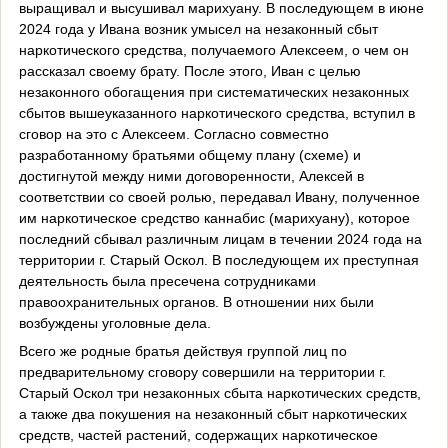
выращивал и высушивал марихуану. В последующем в июне
2024 года у Ивана возник умысел на незаконный сбыт
наркотического средства, получаемого Алексеем, о чем он
рассказал своему брату. После этого, Иван с целью
незаконного обогащения при систематических незаконных
сбытов вышеуказанного наркотического средства, вступил в
сговор на это с Алексеем. Согласно совместно
разработанному братьями общему плану (схеме) и
достигнутой между ними договоренности, Алексей в
соответствии со своей ролью, передавал Ивану, полученное
им наркотическое средство каннабис (марихуану), которое
последний сбывал различным лицам в течении 2024 года на
территории г. Старый Оскол. В последующем их преступная
деятельность была пресечена сотрудниками
правоохранительных органов. В отношении них были
возбуждены уголовные дела.
Всего же родные братья действуя группой лиц по
предварительному сговору совершили на территории г.
Старый Оскол три незаконных сбыта наркотических средств,
а также два покушения на незаконный сбыт наркотических
средств, частей растений, содержащих наркотическое