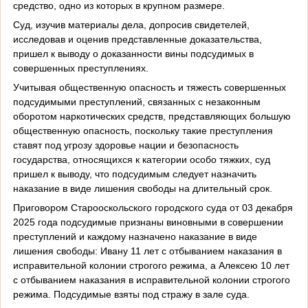
средство, одно из которых в крупном размере.
Суд, изучив материалы дела, допросив свидетелей,
исследовав и оценив представленные доказательства,
пришел к выводу о доказанности вины подсудимых в
совершенных преступлениях.
Учитывая общественную опасность и тяжесть совершенных
подсудимыми преступлений, связанных с незаконным
оборотом наркотических средств, представляющих большую
общественную опасность, поскольку такие преступления
ставят под угрозу здоровье нации и безопасность
государства, относящихся к категории особо тяжких, суд
пришел к выводу, что подсудимым следует назначить
наказание в виде лишения свободы на длительный срок.
Приговором Старооскольского городского суда от 03 декабря
2025 года подсудимые признаны виновными в совершении
преступлений и каждому назначено наказание в виде
лишения свободы: Ивану 11 лет с отбыванием наказания в
исправительной колонии строгого режима, а Алексею 10 лет
с отбыванием наказания в исправительной колонии строгого
режима. Подсудимые взяты под стражу в зале суда.