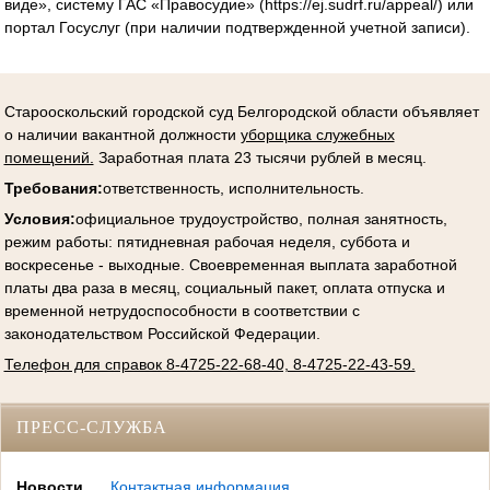
виде», систему ГАС «Правосудие» (https://ej.sudrf.ru/appeal/) или
портал Госуслуг (при наличии подтвержденной учетной записи).
Старооскольский городской суд Белгородской области объявляет
о наличии вакантной должности
уборщика служебных
помещений.
Заработная плата 23 тысячи рублей в месяц.
Требования:
ответственность, исполнительность.
Условия
:
официальное трудоустройство, полная занятность,
режим работы: пятидневная рабочая неделя, суббота и
воскресенье - выходные. Своевременная выплата заработной
платы два раза в месяц, социальный пакет, оплата отпуска и
временной нетрудоспособности в соответствии с
законодательством Российской Федерации.
Телефон для справок 8-4725-22-68-40, 8-4725-22-43-59.
ПРЕСС-СЛУЖБА
Новости
Контактная информация