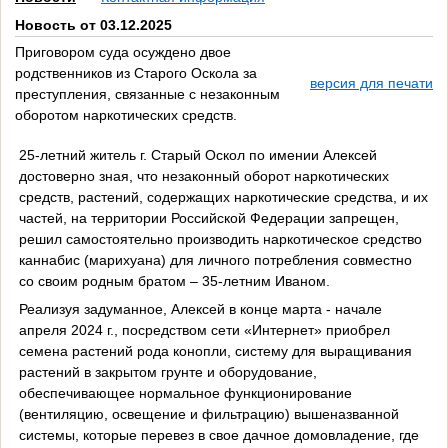
Новость от 03.12.2025
Приговором суда осуждено двое
родственников из Старого Оскола за
версия для печати
преступления, связанные с незаконным
оборотом наркотических средств.
25-летний житель г. Старый Оскол по имении Алексей
достоверно зная, что незаконный оборот наркотических
средств, растений, содержащих наркотические средства, и их
частей, на территории Российской Федерации запрещен,
решил самостоятельно производить наркотическое средство
каннабис (марихуана) для личного потребления совместно
со своим родным братом – 35-летним Иваном.
Реализуя задуманное, Алексей в конце марта - начале
апреля 2024 г., посредством сети «Интернет» приобрел
семена растений рода конопли, систему для выращивания
растений в закрытом грунте и оборудование,
обеспечивающее нормальное функционирование
(вентиляцию, освещение и фильтрацию) вышеназванной
системы, которые перевез в свое дачное домовладение, где