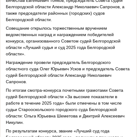
Вячеслав Евгеньевич Тонков, председатель Совета судей
Белгородской области Александр Николаевич Сапронов, а
также председатели районных (городских) судов
Белгородской области.
Совещание открылось торжественным вручением
ведомственных наград и награждением победителей
конкурса, организованного Советом судей Белгородской
области «Лучший судья и суд 2025 года Белгородской
области».
Награждение провели председатель Белгородского
областного суда Олег Юрьевич Усков и председатель Совета
судей Белгородской области Александр Николаевич
Сапронов.
По итогам смотра-конкурса почетными грамотами Совета
судей Белгородской области «За высокие показатели в
работе в течение 2025 года» были отмечены в том числе
судьи Старооскольского городского суда Белгородской
области: Ольга Юрьевна Шеметова и Дмитрий Алексеевич
Никулин.
По результатам конкурса, звание «Лучший суд года