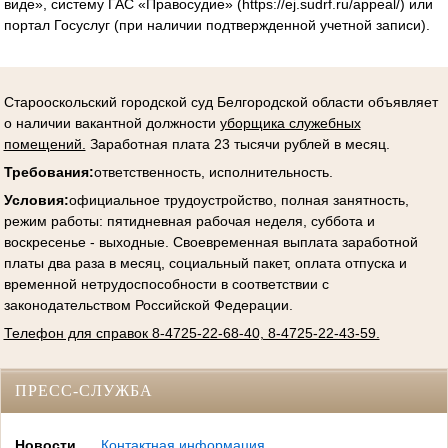
виде», систему ГАС «Правосудие» (https://ej.sudrf.ru/appeal/) или
портал Госуслуг (при наличии подтвержденной учетной записи).
Старооскольский городской суд Белгородской области объявляет
о наличии вакантной должности
уборщика служебных
помещений.
Заработная плата 23 тысячи рублей в месяц.
Требования:
ответственность, исполнительность.
Условия
:
официальное трудоустройство, полная занятность,
режим работы: пятидневная рабочая неделя, суббота и
воскресенье - выходные. Своевременная выплата заработной
платы два раза в месяц, социальный пакет, оплата отпуска и
временной нетрудоспособности в соответствии с
законодательством Российской Федерации.
Телефон для справок 8-4725-22-68-40, 8-4725-22-43-59.
ПРЕСС-СЛУЖБА
Новости
Контактная информация