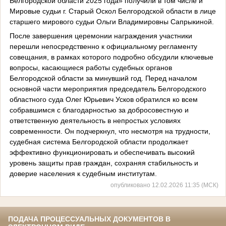
Белгородской области 2025 года» получили в том числе и
Мировые судьи г. Старый Оскол Белгородской области в лице
старшего мирового судьи Ольги Владимировны Сапрыкиной.
После завершения церемонии награждения участники
перешли непосредственно к официальному регламенту
совещания, в рамках которого подробно обсудили ключевые
вопросы, касающиеся работы судебных органов
Белгородской области за минувший год. Перед началом
основной части мероприятия председатель Белгородского
областного суда Олег Юрьевич Усков обратился ко всем
собравшимся с благодарностью за добросовестную и
ответственную деятельность в непростых условиях
современности. Он подчеркнул, что несмотря на трудности,
судебная система Белгородской области продолжает
эффективно функционировать и обеспечивать высокий
уровень защиты прав граждан, сохраняя стабильность и
доверие населения к судебным институтам.
опубликовано 12.02.2026 11:35 (МСК)
ПОДАЧА ПРОЦЕССУАЛЬНЫХ ДОКУМЕНТОВ В