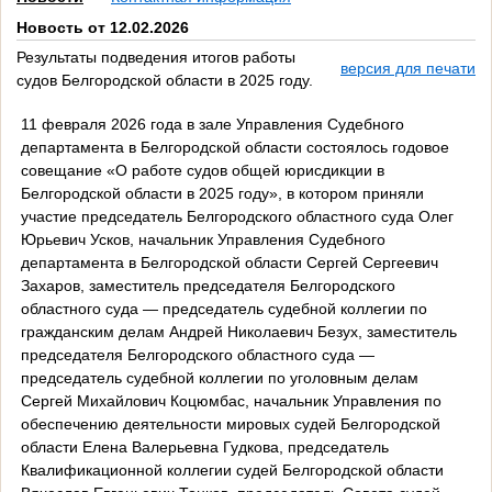
Новость от 12.02.2026
Результаты подведения итогов работы
версия для печати
судов Белгородской области в 2025 году.
11 февраля 2026 года в зале Управления Судебного
департамента в Белгородской области состоялось годовое
совещание «О работе судов общей юрисдикции в
Белгородской области в 2025 году», в котором приняли
участие председатель Белгородского областного суда Олег
Юрьевич Усков, начальник Управления Судебного
департамента в Белгородской области Сергей Сергеевич
Захаров, заместитель председателя Белгородского
областного суда — председатель судебной коллегии по
гражданским делам Андрей Николаевич Безух, заместитель
председателя Белгородского областного суда —
председатель судебной коллегии по уголовным делам
Сергей Михайлович Коцюмбас, начальник Управления по
обеспечению деятельности мировых судей Белгородской
области Елена Валерьевна Гудкова, председатель
Квалификационной коллегии судей Белгородской области