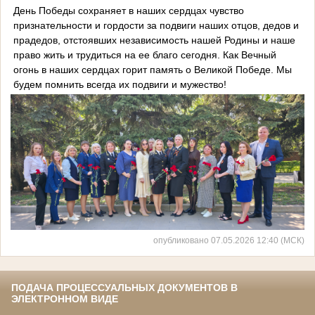
День Победы сохраняет в наших сердцах чувство
признательности и гордости за подвиги наших отцов, дедов и
прадедов, отстоявших независимость нашей Родины и наше
право жить и трудиться на ее благо сегодня. Как Вечный
огонь в наших сердцах горит память о Великой Победе. Мы
будем помнить всегда их подвиги и мужество!
опубликовано 07.05.2026 12:40 (МСК)
ПОДАЧА ПРОЦЕССУАЛЬНЫХ ДОКУМЕНТОВ В
ЭЛЕКТРОННОМ ВИДЕ