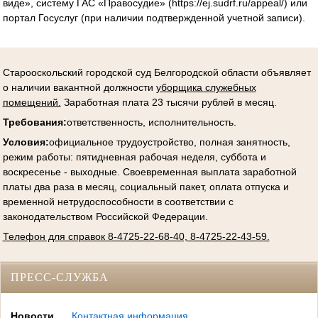
виде», систему ГАС «Правосудие» (https://ej.sudrf.ru/appeal/) или
портал Госуслуг (при наличии подтвержденной учетной записи).
Старооскольский городской суд Белгородской области объявляет
о наличии вакантной должности
уборщика служебных
помещений.
Заработная плата 23 тысячи рублей в месяц.
Требования:
ответственность, исполнительность.
Условия
:
официальное трудоустройство, полная занятность,
режим работы: пятидневная рабочая неделя, суббота и
воскресенье - выходные. Своевременная выплата заработной
платы два раза в месяц, социальный пакет, оплата отпуска и
временной нетрудоспособности в соответствии с
законодательством Российской Федерации.
Телефон для справок 8-4725-22-68-40, 8-4725-22-43-59.
ПРЕСС-СЛУЖБА
Новости
Контактная информация