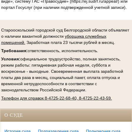
виде», систему ГАС «Правосудие» (https://ej.sudrf.ru/appeal/) или
портал Госуслуг (при наличии подтвержденной учетной записи).
Старооскольский городской суд Белгородской области объявляет
о наличии вакантной должности
уборщика служебных
помещений.
Заработная плата 23 тысячи рублей в месяц.
Требования:
ответственность, исполнительность.
Условия
:
официальное трудоустройство, полная занятность,
режим работы: пятидневная рабочая неделя, суббота и
воскресенье - выходные. Своевременная выплата заработной
платы два раза в месяц, социальный пакет, оплата отпуска и
временной нетрудоспособности в соответствии с
законодательством Российской Федерации.
Телефон для справок 8-4725-22-68-40, 8-4725-22-43-59.
О СУДЕ
История суда
Подразделения суда
Полномочия суда