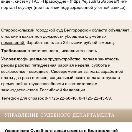
виде», систему ГАС «Правосудие» (https://ej.sudrf.ru/appeal/) или
портал Госуслуг (при наличии подтвержденной учетной записи).
Старооскольский городской суд Белгородской области объявляет
о наличии вакантной должности
уборщика служебных
помещений.
Заработная плата 23 тысячи рублей в месяц.
Требования:
ответственность, исполнительность.
Условия
:
официальное трудоустройство, полная занятность,
режим работы: пятидневная рабочая неделя, суббота и
воскресенье - выходные. Своевременная выплата заработной
платы два раза в месяц, социальный пакет, оплата отпуска и
временной нетрудоспособности в соответствии с
законодательством Российской Федерации.
Телефон для справок 8-4725-22-68-40, 8-4725-22-43-59.
УПРАВЛЕНИЕ СУДЕБНОГО ДЕПАРТАМЕНТА
Управление Судебного департамента в Белгородской