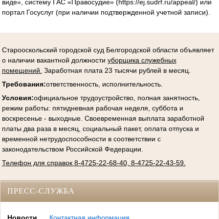
виде», систему ГАС «Правосудие» (https://ej.sudrf.ru/appeal/) или
портал Госуслуг (при наличии подтвержденной учетной записи).
Старооскольский городской суд Белгородской области объявляет
о наличии вакантной должности
уборщика служебных
помещений.
Заработная плата 23 тысячи рублей в месяц.
Требования:
ответственность, исполнительность.
Условия
:
официальное трудоустройство, полная занятность,
режим работы: пятидневная рабочая неделя, суббота и
воскресенье - выходные. Своевременная выплата заработной
платы два раза в месяц, социальный пакет, оплата отпуска и
временной нетрудоспособности в соответствии с
законодательством Российской Федерации.
Телефон для справок 8-4725-22-68-40, 8-4725-22-43-59.
ПРЕСС-СЛУЖБА
Новости
Контактная информация